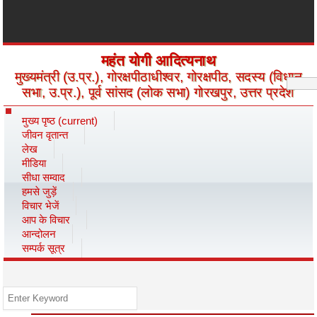
महंत योगी आदित्यनाथ
मुख्यमंत्री (उ.प्र.), गोरक्षपीठाधीश्वर, गोरक्षपीठ, सदस्य (विधान
सभा, उ.प्र.), पूर्व सांसद (लोक सभा) गोरखपुर, उत्तर प्रदेश
मुख्य पृष्ठ
(current)
जीवन वृतान्त
लेख
मीडिया
सीधा सम्वाद
हमसे जुड़ें
विचार भेजें
आप के विचार
आन्दोलन
सम्पर्क सूत्र