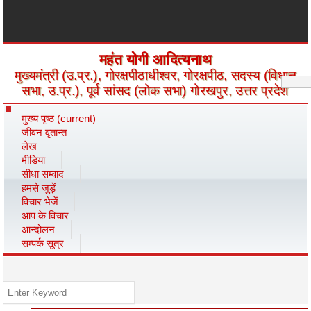
महंत योगी आदित्यनाथ
मुख्यमंत्री (उ.प्र.), गोरक्षपीठाधीश्वर, गोरक्षपीठ, सदस्य (विधान
सभा, उ.प्र.), पूर्व सांसद (लोक सभा) गोरखपुर, उत्तर प्रदेश
मुख्य पृष्ठ
(current)
जीवन वृतान्त
लेख
मीडिया
सीधा सम्वाद
हमसे जुड़ें
विचार भेजें
आप के विचार
आन्दोलन
सम्पर्क सूत्र