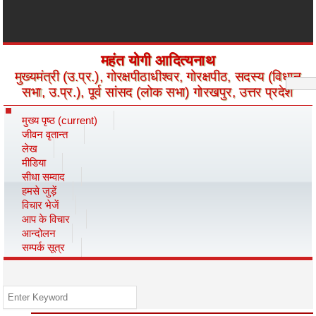
महंत योगी आदित्यनाथ
मुख्यमंत्री (उ.प्र.), गोरक्षपीठाधीश्वर, गोरक्षपीठ, सदस्य (विधान
सभा, उ.प्र.), पूर्व सांसद (लोक सभा) गोरखपुर, उत्तर प्रदेश
मुख्य पृष्ठ
(current)
जीवन वृतान्त
लेख
मीडिया
सीधा सम्वाद
हमसे जुड़ें
विचार भेजें
आप के विचार
आन्दोलन
सम्पर्क सूत्र