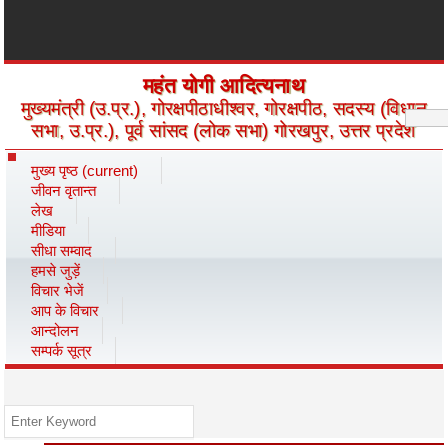
महंत योगी आदित्यनाथ
मुख्यमंत्री (उ.प्र.), गोरक्षपीठाधीश्वर, गोरक्षपीठ, सदस्य (विधान
सभा, उ.प्र.), पूर्व सांसद (लोक सभा) गोरखपुर, उत्तर प्रदेश
मुख्य पृष्ठ
(current)
जीवन वृतान्त
लेख
मीडिया
सीधा सम्वाद
हमसे जुड़ें
विचार भेजें
आप के विचार
आन्दोलन
सम्पर्क सूत्र