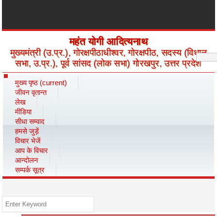
महंत योगी आदित्यनाथ
मुख्यमंत्री (उ.प्र.), गोरक्षपीठाधीश्वर, गोरक्षपीठ, सदस्य (विधान
सभा, उ.प्र.), पूर्व सांसद (लोक सभा) गोरखपुर, उत्तर प्रदेश
मुख्य पृष्ठ
(current)
जीवन वृतान्त
लेख
मीडिया
सीधा सम्वाद
हमसे जुड़ें
विचार भेजें
आप के विचार
आन्दोलन
सम्पर्क सूत्र