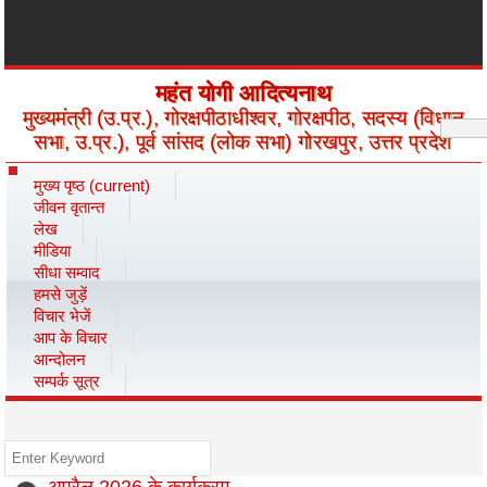
महंत योगी आदित्यनाथ
मुख्यमंत्री (उ.प्र.), गोरक्षपीठाधीश्वर, गोरक्षपीठ, सदस्य (विधान
सभा, उ.प्र.), पूर्व सांसद (लोक सभा) गोरखपुर, उत्तर प्रदेश
मुख्य पृष्ठ
(current)
जीवन वृतान्त
लेख
मीडिया
सीधा सम्वाद
हमसे जुड़ें
विचार भेजें
आप के विचार
आन्दोलन
सम्पर्क सूत्र