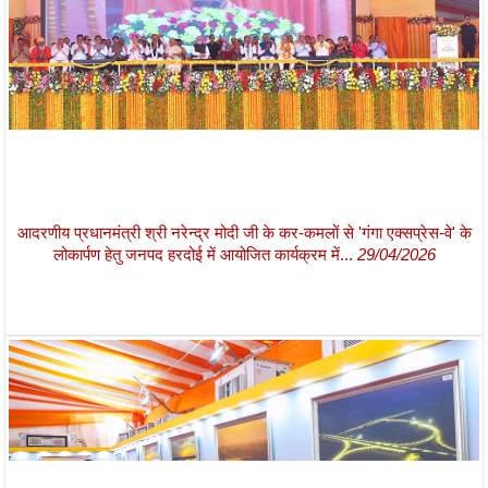
आदरणीय प्रधानमंत्री श्री नरेन्द्र मोदी जी के कर-कमलों से 'गंगा एक्सप्रेस-वे' के
लोकार्पण हेतु जनपद हरदोई में आयोजित कार्यक्रम में...
29/04/2026