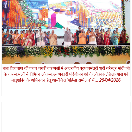
बाबा विश्वनाथ की पावन नगरी वाराणसी में आदरणीय प्रधानमंत्री श्री नरेन्द्र मोदी जी
के कर-कमलों से विभिन्न लोक-कल्याणकारी परियोजनाओं के लोकार्पण/शिलान्यास एवं
मातृशक्ति के अभिनंदन हेतु आयोजित 'महिला सम्मेलन' में...
28/04/2026