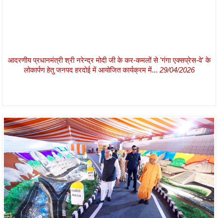
आदरणीय प्रधानमंत्री श्री नरेन्द्र मोदी जी के कर-कमलों से 'गंगा एक्सप्रेस-वे' के
लोकार्पण हेतु जनपद हरदोई में आयोजित कार्यक्रम में...
29/04/2026