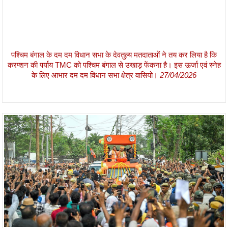
पश्चिम बंगाल के दम दम विधान सभा के देवतुल्य मतदाताओं ने तय कर लिया है कि
करप्शन की पर्याय TMC को पश्चिम बंगाल से उखाड़ फेंकना है। इस ऊर्जा एवं स्नेह
के लिए आभार दम दम विधान सभा क्षेत्र वासियो।
27/04/2026