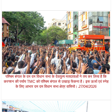
पश्चिम बंगाल के दम दम विधान सभा के देवतुल्य मतदाताओं ने तय कर लिया है कि
करप्शन की पर्याय TMC को पश्चिम बंगाल से उखाड़ फेंकना है। इस ऊर्जा एवं स्नेह
के लिए आभार दम दम विधान सभा क्षेत्र वासियो।
27/04/2026