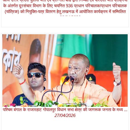
के अंतर्गत दूरसंचार विभाग के लिए चयनित 936 प्रधान परिचालक/प्रधान परिचालक
(यांत्रिक) को नियुक्ति-पत्र वितरण हेतु लखनऊ में आयोजित कार्यक्रम में सम्मिलित
हुआ।
28/04/2026
पश्चिम बंगाल के राजारहाट गोपालपुर विधान सभा क्षेत्र की जागरूक जनता के मध्य ...
27/04/2026