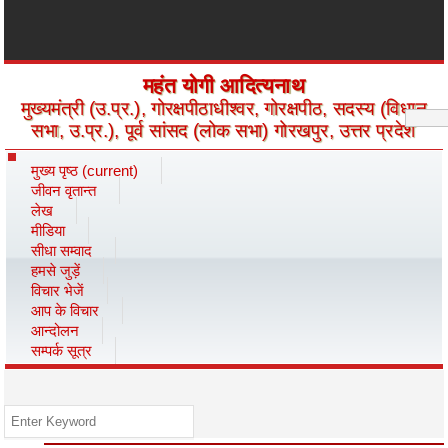
महंत योगी आदित्यनाथ
मुख्यमंत्री (उ.प्र.), गोरक्षपीठाधीश्वर, गोरक्षपीठ, सदस्य (विधान
सभा, उ.प्र.), पूर्व सांसद (लोक सभा) गोरखपुर, उत्तर प्रदेश
मुख्य पृष्ठ
(current)
जीवन वृतान्त
लेख
मीडिया
सीधा सम्वाद
हमसे जुड़ें
विचार भेजें
आप के विचार
आन्दोलन
सम्पर्क सूत्र