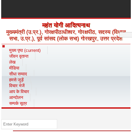
महंत योगी आदित्यनाथ
मुख्यमंत्री (उ.प्र.), गोरक्षपीठाधीश्वर, गोरक्षपीठ, सदस्य (विधान
सभा, उ.प्र.), पूर्व सांसद (लोक सभा) गोरखपुर, उत्तर प्रदेश
मुख्य पृष्ठ
(current)
जीवन वृतान्त
लेख
मीडिया
सीधा सम्वाद
हमसे जुड़ें
विचार भेजें
आप के विचार
आन्दोलन
सम्पर्क सूत्र